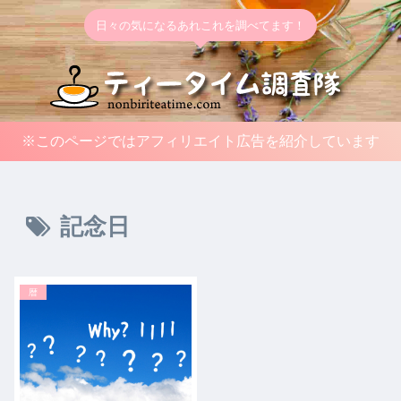
日々の気になるあれこれを調べてます！
※このページではアフィリエイト広告を紹介しています
記念日
暦