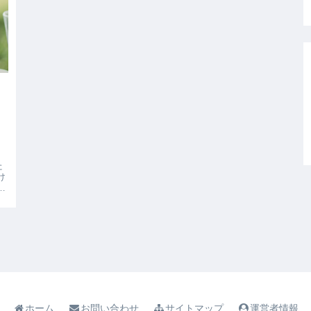
！
た
け
地
ホーム
お問い合わせ
サイトマップ
運営者情報