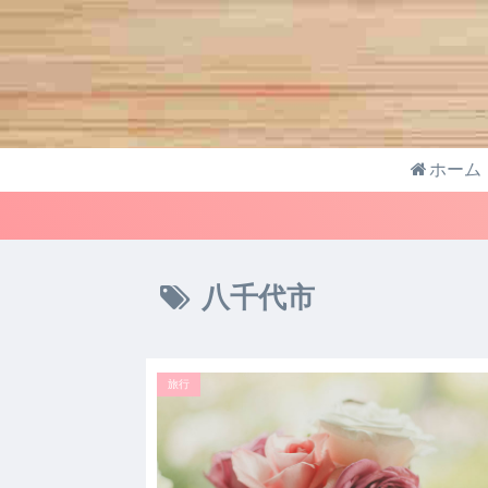
ホーム
八千代市
旅行