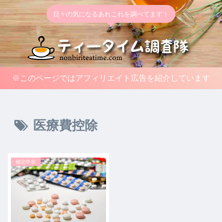
日々の気になるあれこれを調べてます！
※このページではアフィリエイト広告を紹介しています
医療費控除
確定申告