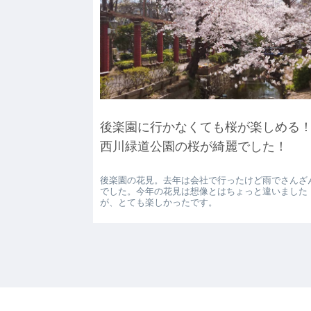
後楽園に行かなくても桜が楽しめる
西川緑道公園の桜が綺麗でした！
後楽園の花見。去年は会社で行ったけど雨でさんざ
でした。今年の花見は想像とはちょっと違いました
が、とても楽しかったです。