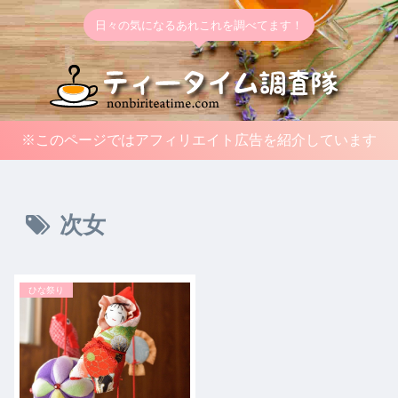
日々の気になるあれこれを調べてます！
※このページではアフィリエイト広告を紹介しています
次女
ひな祭り