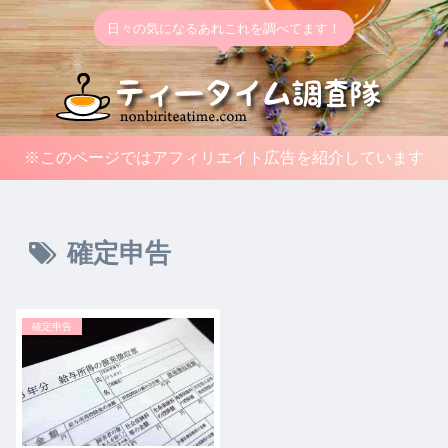
日々の気になるあれこれを調べてます！
※このページではアフィリエイト広告を紹介しています
確定申告
確定申告