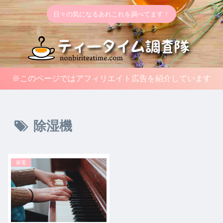
日々の気になるあれこれを調べてます！
※このページではアフィリエイト広告を紹介しています
除湿機
家電