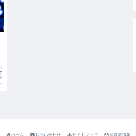
心
お
マ
簡
を
ホーム
お問い合わせ
サイトマップ
運営者情報