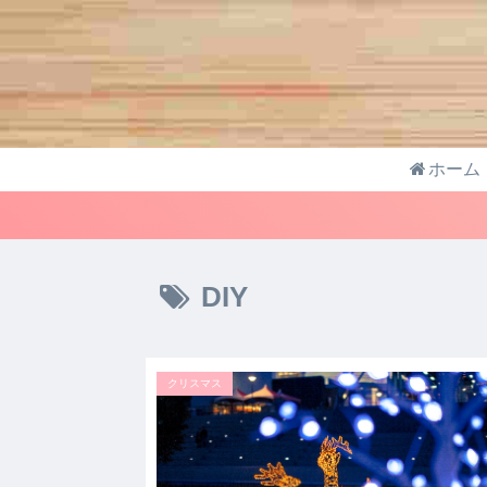
ホーム
DIY
クリスマス