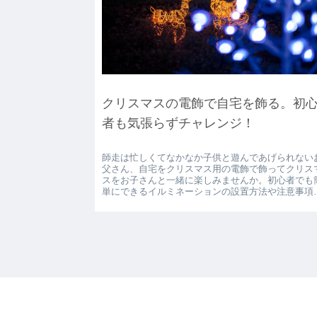
クリスマスの電飾で自宅を飾る。初
者も気張らずチャレンジ！
師走は忙しくてなかなか子供と遊んであげられない
父さん、自宅をクリスマス用の電飾で飾ってクリス
スをお子さんと一緒に楽しみませんか。初心者でも
単にできるイルミネーションの設置方法や注意事項
確認してみてください。