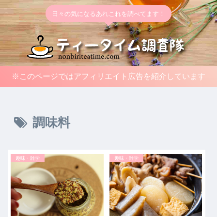
日々の気になるあれこれを調べてます！
※このページではアフィリエイト広告を紹介しています
調味料
趣味・雑学
趣味・雑学