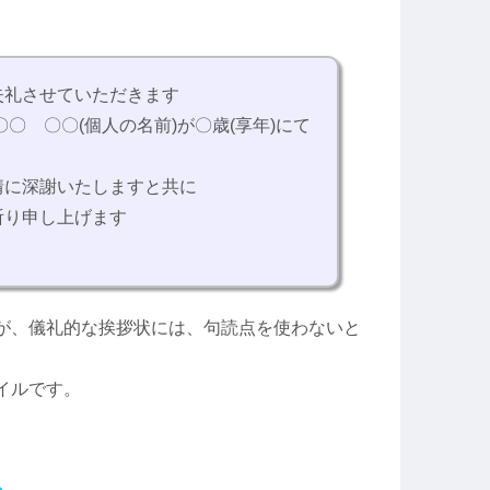
失礼させていただきます
〇〇 〇〇(個人の名前)が〇歳(享年)にて
情に深謝いたしますと共に
祈り申し上げます
が、儀礼的な挨拶状には、句読点を使わないと
イルです。