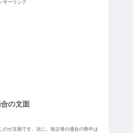
ンサーリンク
場合の文面
むのが文面です。次に、祖父母の場合の喪中は