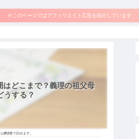
※このページではアフィリエイト広告を紹介しています
囲はどこまで？義理の祖父母
どうする？
事は
約3分
で読めます。