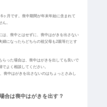
～6ヶ月です。喪中期間が年末年始に含まれて
せん。
には、喪中とはせずに、喪中はがきを出さない
夫婦になったらどちらの祖父母も2親等だとす
もらった場合は、喪中はがきを出しても良いで
婦でよく相談してください。
合、喪中はがきを出さないのはちょっとさみし
場合は喪中はがきを出す？