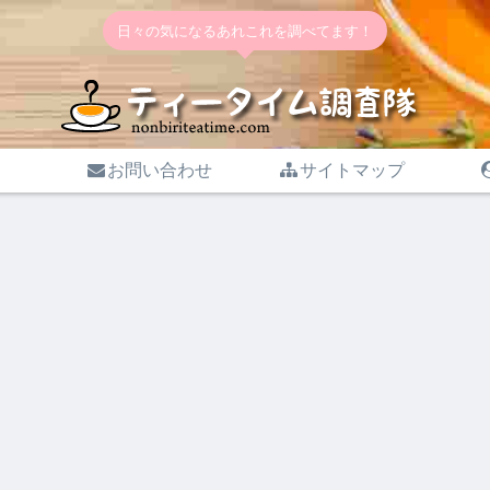
日々の気になるあれこれを調べてます！
お問い合わせ
サイトマップ