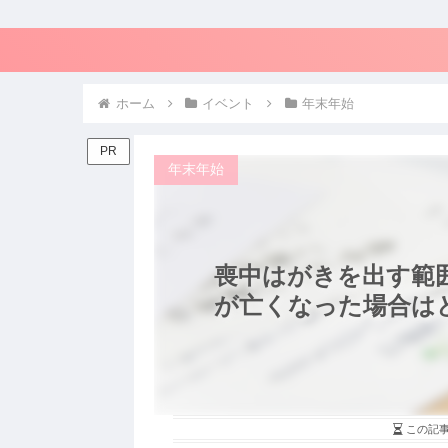
ホーム
イベント
年末年始
PR
年末年始
喪中はがきを出す範
が亡くなった場合は
この記