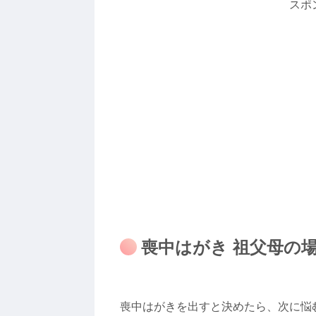
スポ
喪中はがき 祖父母の
喪中はがきを出すと決めたら、次に悩