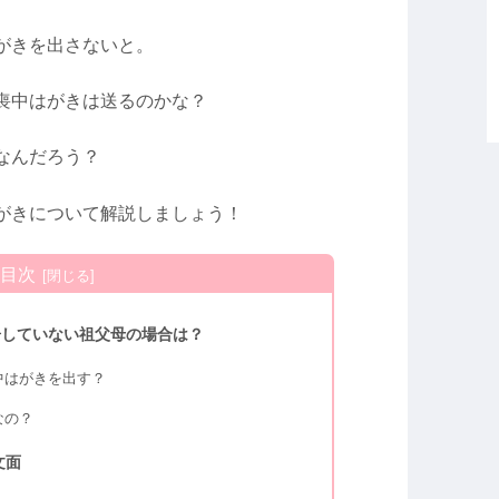
がきを出さないと。
喪中はがきは送るのかな？
なんだろう？
がきについて解説しましょう！
目次
居していない祖父母の場合は？
中はがきを出す？
なの？
文面