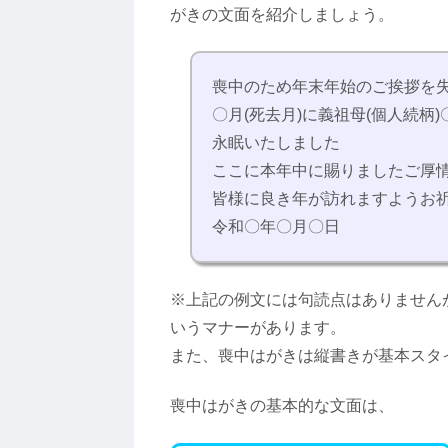
がきの文面を紹介しましょう。
喪中のため年末年始のご挨拶を
〇月(死去月)に義祖母(個人続柄)
永眠いたしました
ここに本年中に賜りましたご厚
皆様に良き年が訪れますようお
令和〇年〇月〇日
※上記の例文には句読点はありません
いうマナーがあります。
また、喪中はがきは縦書きが基本スタ
喪中はがきの基本的な文面は、