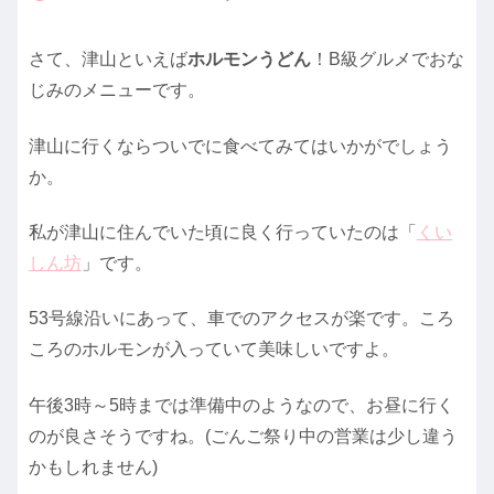
さて、津山といえば
ホルモンうどん
！B級グルメでおな
じみのメニューです。
津山に行くならついでに食べてみてはいかがでしょう
か。
私が津山に住んでいた頃に良く行っていたのは「
くい
しん坊
」です。
53号線沿いにあって、車でのアクセスが楽です。ころ
ころのホルモンが入っていて美味しいですよ。
午後3時～5時までは準備中のようなので、お昼に行く
のが良さそうですね。(ごんご祭り中の営業は少し違う
かもしれません)