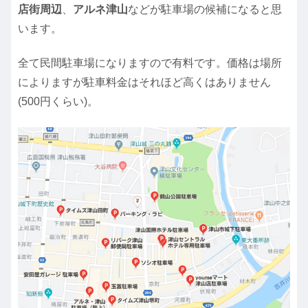
店街周辺
、
アルネ津山
などが駐車場の候補になると思
います。
全て民間駐車場になりますので有料です。価格は場所
によりますが駐車料金はそれほど高くはありません
(500円くらい)。