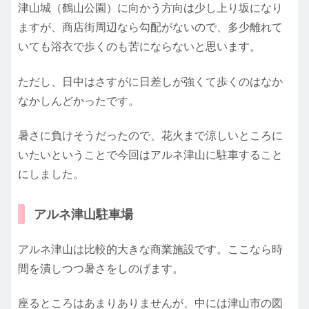
津山城（鶴山公園）に向かう方向は少し上り坂になり
ますが、商店街周辺なら勾配がないので、多少離れて
いても浴衣で歩くのも苦にならないと思います。
ただし、日中はさすがに日差しが強くて歩くのはなか
なかしんどかったです。
暑さに負けそうだったので、花火まで涼しいところに
いたいということで今回はアルネ津山に駐車すること
にしました。
アルネ津山駐車場
アルネ津山は比較的大きな商業施設です。ここなら時
間を潰しつつ暑さをしのげます。
座るところはあまりありませんが、中には津山市の図