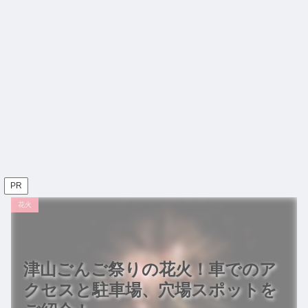
PR
花火
津山ごんご祭りの花火！車でのア
クセスと駐車場、穴場スポットを