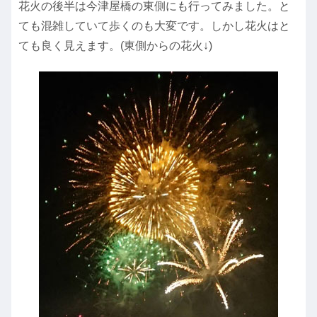
花火の後半は今津屋橋の東側にも行ってみました。と
ても混雑していて歩くのも大変です。しかし花火はと
ても良く見えます。(東側からの花火↓)