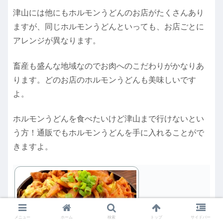
津山には他にもホルモンうどんのお店がたくさんあり
ますが、同じホルモンうどんといっても、お店ごとに
アレンジが異なります。
畜産も盛んな地域なのでお肉へのこだわりがかなりあ
ります。どのお店のホルモンうどんも美味しいです
よ。
ホルモンうどんを食べたいけど津山まで行けないとい
う方！通販でもホルモンうどんを手に入れることがで
きますよ。
メニュー
ホーム
検索
トップ
サイドバー