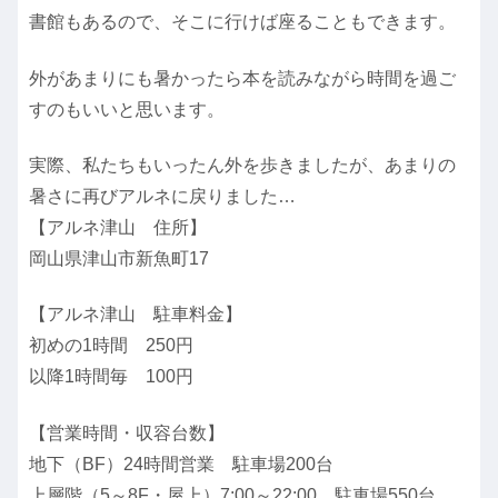
書館もあるので、そこに行けば座ることもできます。
外があまりにも暑かったら本を読みながら時間を過ご
すのもいいと思います。
実際、私たちもいったん外を歩きましたが、あまりの
暑さに再びアルネに戻りました…
【アルネ津山 住所】
岡山県津山市新魚町17
【アルネ津山 駐車料金】
初めの1時間 250円
以降1時間毎 100円
【営業時間・収容台数】
地下（BF）24時間営業 駐車場200台
上層階（5～8F・屋上）7:00～22:00 駐車場550台