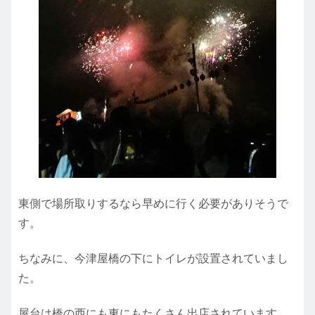
東側で場所取りするなら早めに行く必要がありそうで
す。
ちなみに、今津屋橋の下にトイレが設置されていまし
た。
屋台は橋の西にも東にもたくさん出店されています。