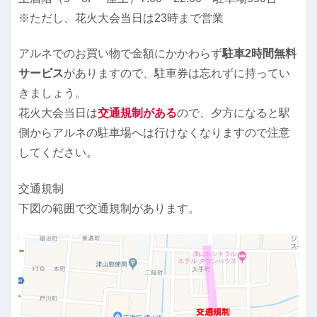
※ただし、花火大会当日は23時まで営業
アルネでのお買い物で金額にかかわらず
駐車2時間無料
サービス
がありますので、駐車券は忘れずに持ってい
きましょう。
花火大会当日は
交通規制がある
ので、夕方になると駅
側からアルネの駐車場へは行けなくなりますので注意
してください。
交通規制
下図の範囲で交通規制があります。