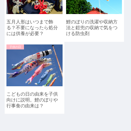
五月人形はいつまで飾
鯉のぼりの洗濯や収納方
る？不要になったら処分
法と鎧兜の収納で気をつ
には供養が必要？
ける防虫剤
子供の日
こどもの日の由来を子供
向けに説明。鯉のぼりや
行事食の由来は？