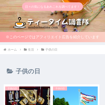
日々の気になるあれこれを調べてます！
※このページではアフィリエイト広告を紹介しています
ホーム
生活
子供の日
子供の日
子供の日
子供の日