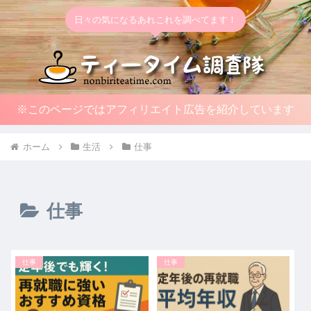
日々の気になるあれこれを調べてます！
※このページではアフィリエイト広告を紹介しています
ホーム
生活
仕事
仕事
仕事
仕事