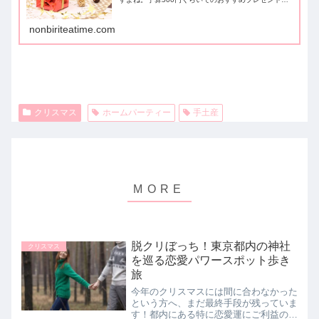
NGなプレゼントをまとめてみました。
nonbiriteatime.com
クリスマス
ホームパーティー
手土産
脱クリぼっち！東京都内の神社
クリスマス
を巡る恋愛パワースポット歩き
旅
今年のクリスマスには間に合わなかった
という方へ、まだ最終手段が残っていま
す！都内にある特に恋愛運にご利益のあ