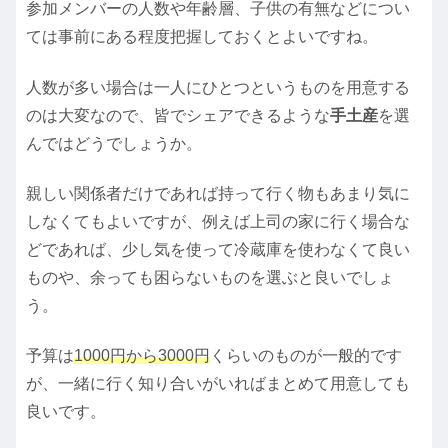
参加メンバーの人数や年齢層、子供の有無などについ
ては事前にある程度把握しておくとよいですね。
人数が多い場合は一人にひとつというものを用意する
のは大変なので、皆でシェアできるような
手土産
を選
んではどうでしょうか。
親しい関係者だけであれば持って行く物もあまり気に
しなくてもよいですが、例えば上司の家に行く場合な
どであれば、少し気を使って冷蔵庫を使わなくて良い
ものや、余っても困らないものを選ぶと良いでしょ
う。
予算は
1000円から3000円
くらいのものが一般的です
が、一緒に行く知り合いがいればまとめて用意しても
良いです。