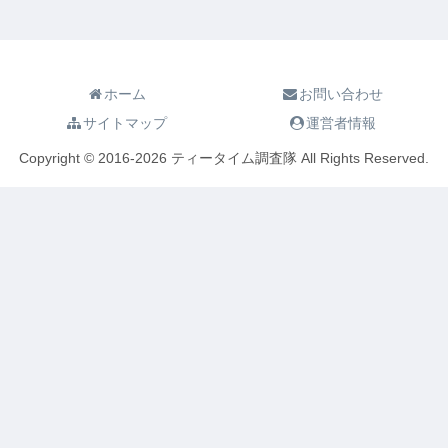
ホーム
お問い合わせ
サイトマップ
運営者情報
Copyright © 2016-2026 ティータイム調査隊 All Rights Reserved.