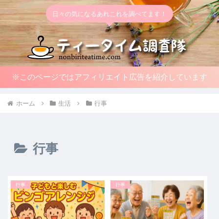
日々の気になるあれこれを調べてます！
※このページではアフィリエイト広告を紹介しています
ホーム
生活
行事
行事
行事
行事