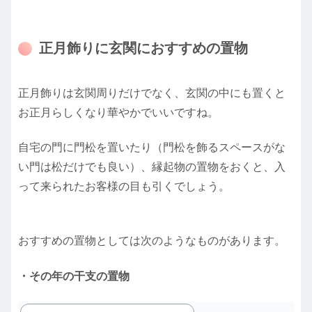
正月飾りに玄関におすすめの置物
正月飾りは玄関周りだけでなく、玄関の中にも置くと
お正月らしくなり華やかでいいですね。
自宅の門に門松を置いたり（門松を飾るスペースがな
い門は松だけでも良い）、縁起物の置物をおくと、入
って来られたお客様の目も引くでしょう。
おすすめの置物としては次のようなものがあります。
・その年の干支の置物