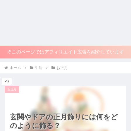
※このページではアフィリエイト広告を紹介しています
ホーム
生活
お正月
PR
お正月
玄関やドアの正月飾りには何をど
のように飾る？