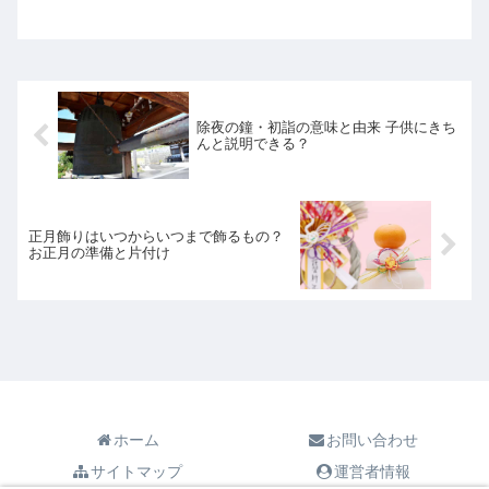
かれてもきちんと答えられるように、ど
んな意味や由来があるのか確認しておき
ましょう。
除夜の鐘・初詣の意味と由来 子供にきち
んと説明できる？
正月飾りはいつからいつまで飾るもの？
お正月の準備と片付け
ホーム
お問い合わせ
サイトマップ
運営者情報