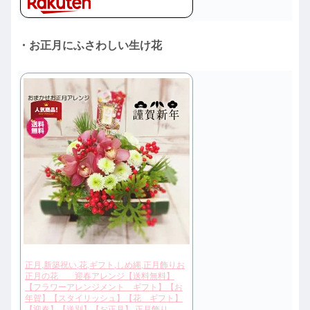
・お正月にふさわしい生け花
正月,新築祝い,花,ギフト,しめ縄,正月飾りお
正月の花 迎春アレンジ【送料無料】
【フラワーアレンジメント ギフト】【お
年賀】【スタイリッシュ】【花 ギフト】
【迎春】【送別】【お正月】 正月飾り