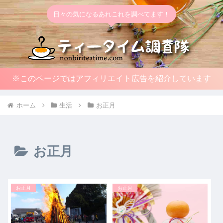
日々の気になるあれこれを調べてます！
※このページではアフィリエイト広告を紹介しています
ホーム
生活
お正月
お正月
お正月
お正月