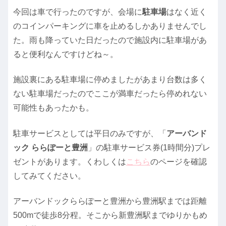
今回は車で行ったのですが、会場に
駐車場
はなく近く
のコインパーキングに車を止めるしかありませんでし
た。雨も降っていた日だったので施設内に駐車場があ
ると便利なんですけどね～。
施設裏にある駐車場に停めましたがあまり台数は多く
ない駐車場だったのでここが満車だったら停めれない
可能性もあったかも。
駐車サービスとしては平日のみですが、「
アーバンド
ック ららぽーと豊洲
」の駐車サービス券(1時間分)プレ
ゼントがあります。くわしくは
こちら
のページを確認
してみてください。
アーバンドックららぽーと豊洲から豊洲駅までは距離
500mで徒歩8分程。そこから新豊洲駅までゆりかもめ