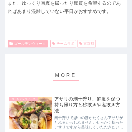
また、ゆっくり写真を撮ったり鑑賞を希望するのであ
ればあまり混雑していない平日がおすすめです。
ゴールデンウィーク
チームラボ
東京都
アサリの潮干狩り、鮮度を保つ
ゴールデンウィーク
持ち帰り方と砂抜きや塩抜き方
法
潮干狩りで思いのほかたくさんアサリが
とれるかもしれません。せっかく採った
アサリですから美味しくいただきたいで
すね。海から家までアサリが弱らないよ