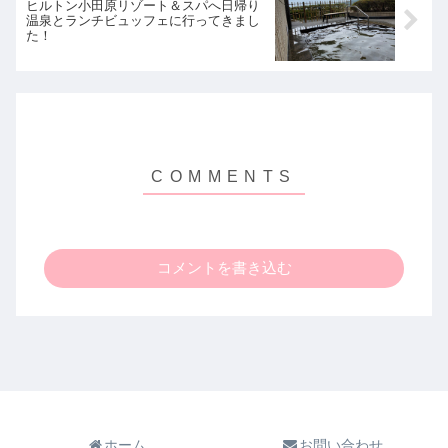
ヒルトン小田原リゾート＆スパへ日帰り
温泉とランチビュッフェに行ってきまし
た！
コメントを書き込む
ホーム
お問い合わせ