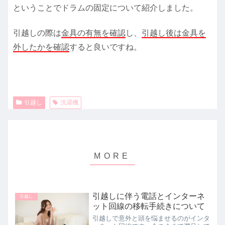
ということでドラムの固定について紹介しました。
引越しの際は
金具の有無を確認
し、
引越し後は金具を
外したかを確認
すると良いですね。
引越し
洗濯機
引越しに伴う電話とインターネ
引越し
ット回線の移転手続きについて
引越しで意外と頭を悩ませるのがインタ