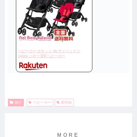
ベビーカー ポキット gb サイベックス
cybex バギー B型ベビーカー
旅行
ベビーカー
新幹線