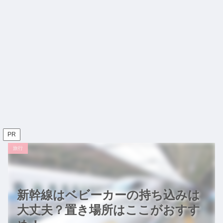
PR
旅行
新幹線はベビーカーの持ち込みは
大丈夫？置き場所はここがおすす