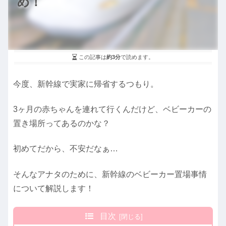
め！
この記事は
約3分
で読めます。
今度、新幹線で実家に帰省するつもり。
3ヶ月の赤ちゃんを連れて行くんだけど、ベビーカーの
置き場所ってあるのかな？
初めてだから、不安だなぁ…
そんなアナタのために、新幹線のベビーカー置場事情
について解説します！
目次