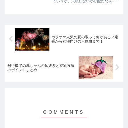
ていうか、欠航しないか心配だなぁ…と
お悩みのアナタに、台風のフライトへの
影響について解説します！
カラオケ人気の夏の歌って何がある？定
番から女性向けの人気曲まで！
飛行機での赤ちゃんの耳抜きと授乳方法
のポイントまとめ