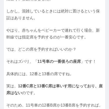
しかし、混雑しているときには絶対に置けるという保
証はありません。
やはり、赤ちゃんをベビーカーで連れて行く場合、新
幹線では指定席を予約するのが一番安心です。
では、どこの席を予約すればいいのか？
それはズバリ、「
11号車の一番後ろの座席
」です！
具体的には、12番と13番の席ですね。
実は、
12番C席と13番C席は車いす用になっており、座
席はない
のです。
そのため、11号車の12番B席か13番B席を予約すれば、