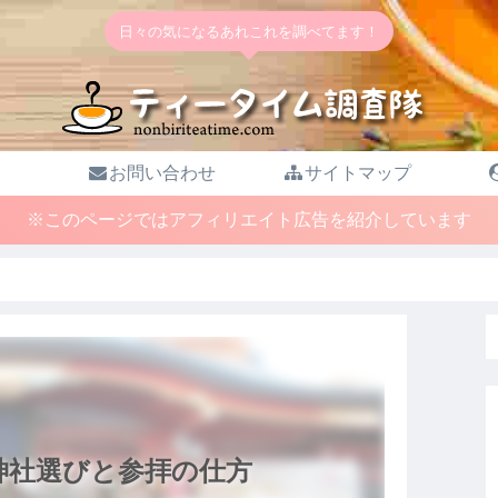
日々の気になるあれこれを調べてます！
お問い合わせ
サイトマップ
※このページではアフィリエイト広告を紹介しています
神社選びと参拝の仕方