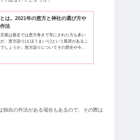
とは。2021年の恵方と神社の選び方や
の作法
う言葉は最近では恵方巻きで耳にされた方も多い
が、恵方詣り(えほうまいり)という風習があるこ
知でしょうか。恵方詣りについてその歴史や今年
恵方詣りの仕方などについてまとめました。初詣
巻きの参考にしてみてください。
は独自の作法がある場合もあるので、その際は