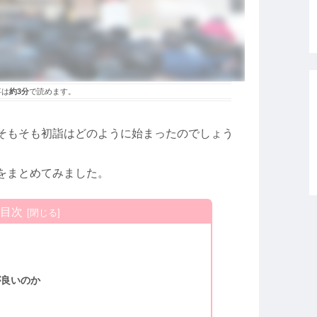
事は
約3分
で読めます。
そもそも初詣はどのように始まったのでしょう
をまとめてみました。
目次
が良いのか