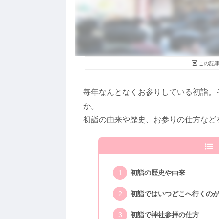
この記
毎年なんとなくお参りしている初詣。
か。
初詣の由来や歴史、お参りの仕方など
初詣の歴史や由来
初詣ではいつどこへ行くの
初詣で神社参拝の仕方