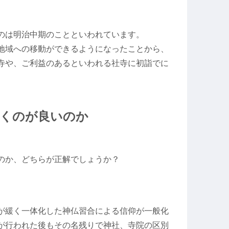
のは明治中期のことといわれています。
地域への移動ができるようになったことから、
寺や、ご利益のあるといわれる社寺に初詣でに
くのが良いのか
のか、どちらが正解でしょうか？
が緩く一体化した神仏習合による信仰が一般化
が行われた後もその名残りで神社、寺院の区別