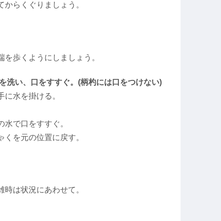
てからくぐりましょう。
端を歩くようにしましょう。
手を洗い、口をすすぐ。(柄杓には口をつけない)
手に水を掛ける。
の水で口をすすぐ。
ゃくを元の位置に戻す。
雑時は状況にあわせて。