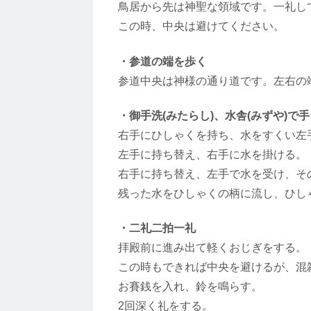
鳥居から先は神聖な領域です。一礼し
この時、中央は避けてください。
・参道の端を歩く
参道中央は神様の通り道です。左右の
・御手洗(みたらし)、水舎(みずや)で
右手にひしゃくを持ち、水をすくい左
左手に持ち替え、右手に水を掛ける。
右手に持ち替え、左手で水を受け、そ
残った水をひしゃくの柄に流し、ひし
・二礼二拍一礼
拝殿前に進み出て軽くおじぎをする。
この時もできれば中央を避けるが、混
お賽銭を入れ、鈴を鳴らす。
2回深く礼をする。