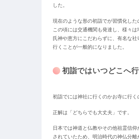
した。
現在のような形の初詣でが習慣化した
この頃には交通機関も発達し、様々は
氏神や恵方にこだわらずに、有名な社
行くことが一般的になりました。
初詣ではいつどこへ行
初詣でには神社に行くのかお寺に行く
正解は「どちらでも大丈夫」です。
日本では神道と仏教やその他祖霊信仰
されていたため、明治時代の神仏分離