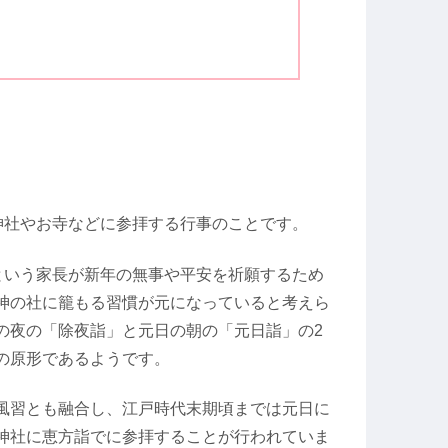
神社やお寺などに参拝する行事のことです。
という家長が新年の無事や平安を祈願するため
神の社に籠もる習慣が元になっていると考えら
の夜の「除夜詣」と元日の朝の「元日詣」の2
の原形であるようです。
風習とも融合し、江戸時代末期頃までは元日に
神社に恵方詣でに参拝することが行われていま