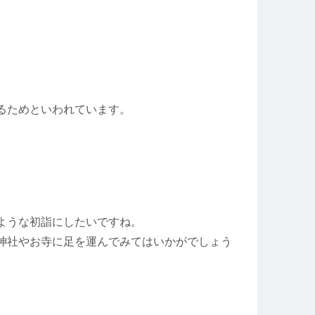
るためといわれています。
ような初詣にしたいですね。
神社やお寺に足を運んでみてはいかがでしょう